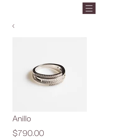
Anillo
Precio
$790.00