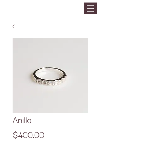
Anillo
Precio
$400.00