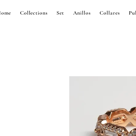
Home
Collections
Set
Anillos
Collares
Pu