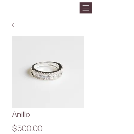
Anillo
Precio
$500.00