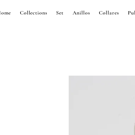
Home
Collections
Set
Anillos
Collares
Pu