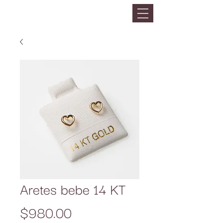
Aretes bebe 14 KT
Precio
$980.00