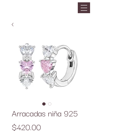
Arracadas niña 925
Precio
$420.00