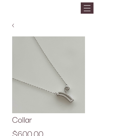
Collar
Precio
$600.00