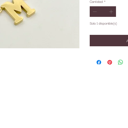
Cantidad
*
Solo 1 disponible(s)
A