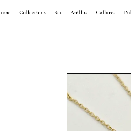
Home
Collections
Set
Anillos
Collares
Pu