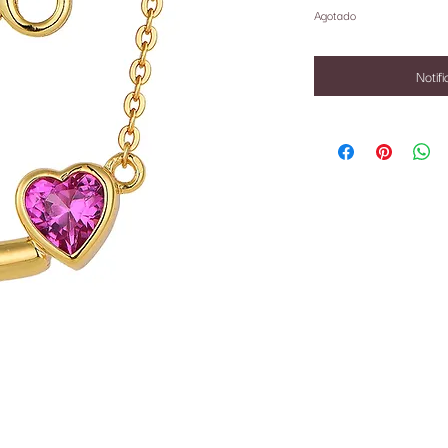
Agotado
Notifi