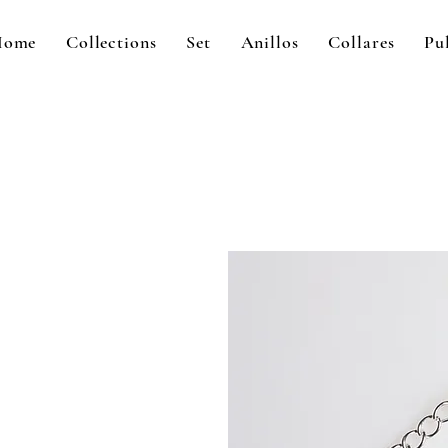
Home
Collections
Set
Anillos
Collares
Pu