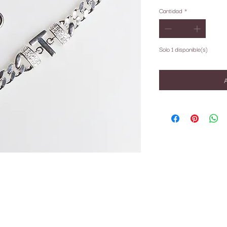
Cantidad
*
Solo 1 disponible(s)
A