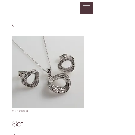
SKU: SR004
Set